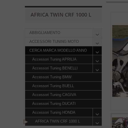
AFRICA TWIN CRF 1000 L
ABBIGLIAMENTO
ACCESSORI TUNING MOTO
CERCA MARCA MODELLO ANNO
Accessori Tuning APRILIA
Accessori Tuning BENELLI
Accessori Tuning BMW
Accessori Tuning BUELL
Accessori Tuning CAGIVA
Accessori Tuning DUCATI
Accessori Tuning HONDA
AFRICA TWIN CRF 1000 L