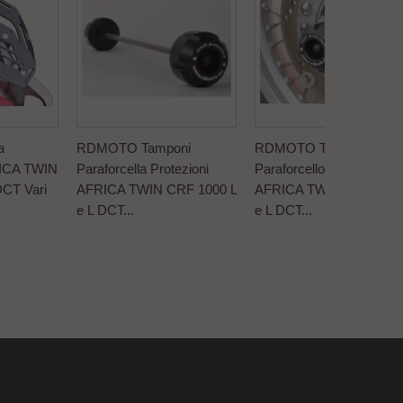
a
RDMOTO Tamponi
RDMOTO Tamponi
RICA TWIN
Paraforcella Protezioni
Paraforcellone Protezioni
DCT Vari
AFRICA TWIN CRF 1000 L
AFRICA TWIN CRF 1000
e L DCT...
e L DCT...