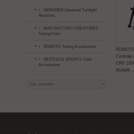
INFRARED Universal Turnlight
Resistors
MAD DOCTOR'S CREATURES
Tuning Parts
RDMOTO Tuning Accessories
RDMOTO 
Central
RESTLESS SPORTS Cloth
CRF 1000
Accessories
Modelli...
Tutti i produttori