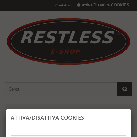
Attiva/Disattiva COOKIES
Contattaci
MENU
ATTIVA/DISATTIVA COOKIES
Home
Contatto